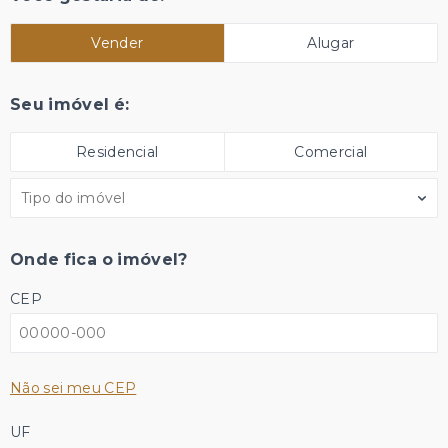
Vender
Alugar
Seu imóvel é:
Residencial
Comercial
Tipo do imóvel
Onde fica o imóvel?
CEP
Não sei meu CEP
UF