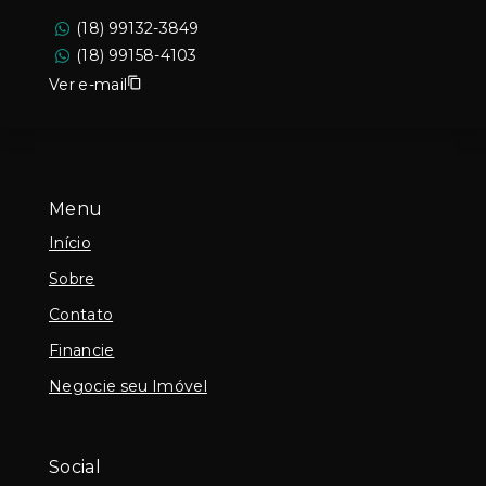
(18) 99132-3849
(18) 99158-4103
Ver e-mail
Menu
Início
Sobre
Contato
Financie
Negocie seu Imóvel
Social