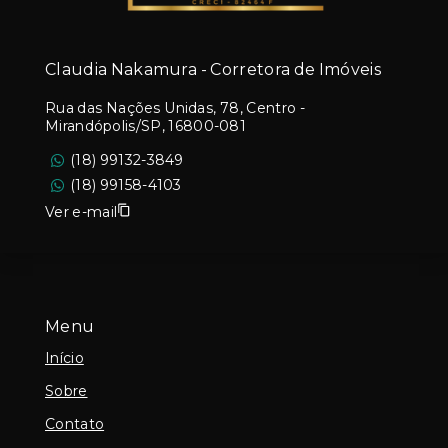
Claudia Nakamura - Corretora de Imóveis
Rua das Nações Unidas, 78, Centro -
Mirandópolis/SP, 16800-081
(18) 99132-3849
(18) 99158-4103
Ver e-mail
Menu
Início
Sobre
Contato