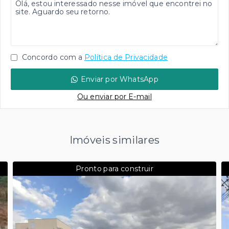
Concordo com a
Política de Privacidade
Enviar por WhatsApp
Ou e
nviar por E-mail
Imóveis similares
Pronto para construir