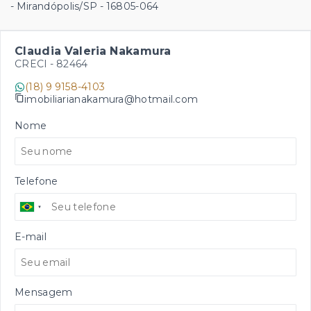
- Mirandópolis/SP
- 16805-064
Claudia Valeria Nakamura
CRECI -
82464
(18) 9 9158-4103
imobiliarianakamura@hotmail.com
Nome
Telefone
E-mail
Mensagem