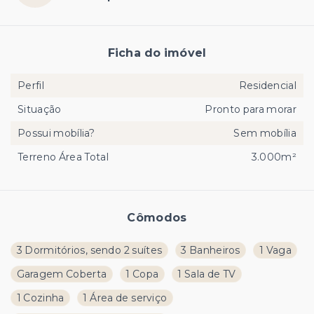
Ficha do imóvel
Perfil
Residencial
Situação
Pronto para morar
Possui mobília?
Sem mobília
Terreno Área Total
3.000m²
Cômodos
3 Dormitórios, sendo 2 suítes
3 Banheiros
1 Vaga
Garagem Coberta
1 Copa
1 Sala de TV
1 Cozinha
1 Área de serviço