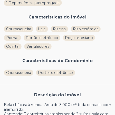
1 Dependência p/empregada
Características do Imóvel
Churrasqueira
Laje
Piscina
Piso cerâmica
Pomar
Portão eletrônico
Poço artesiano
Quintal
Ventiladores
Características do Condomínio
Churrasqueira
Porteiro eletrônico
Descrição do imóvel
Bela chácara à venda. Área de 3.000 m² toda cercada com
alambrado.
Contendo: 3 dormitórios amplos sendo 2 suítes; sala com