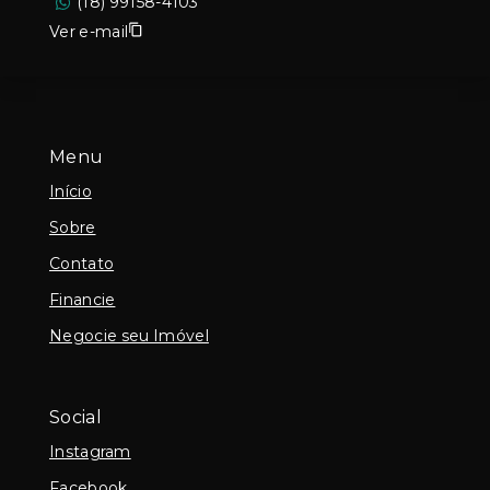
(18) 99158-4103
Ver e-mail
Menu
Início
Sobre
Contato
Financie
Negocie seu Imóvel
Social
Instagram
Facebook