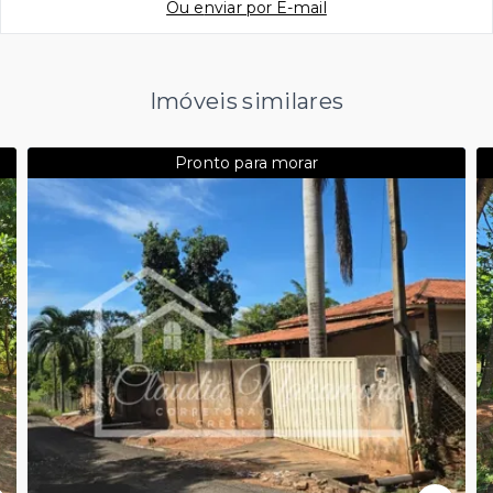
Ou e
nviar por E-mail
Imóveis similares
Pronto para morar