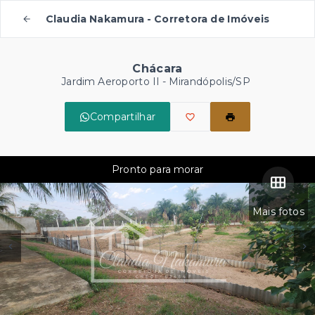
Claudia Nakamura - Corretora de Imóveis
Chácara
Jardim Aeroporto II - Mirandópolis/SP
Compartilhar
Pronto para morar
Mais fotos