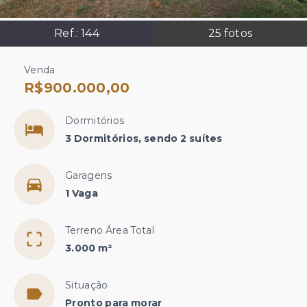
Ref.:
144
25
fotos
Venda
R$900.000,00
Dormitórios
3 Dormitórios, sendo 2 suítes
Garagens
1 Vaga
Terreno Área Total
3.000 m²
Situação
Pronto para morar