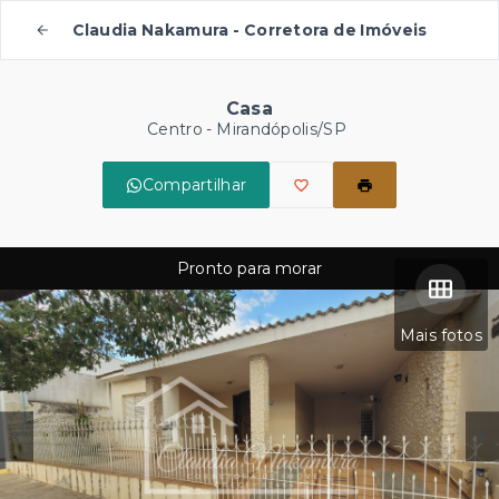
Claudia Nakamura - Corretora de Imóveis
Casa
Centro - Mirandópolis/SP
Compartilhar
Pronto para morar
Mais fotos