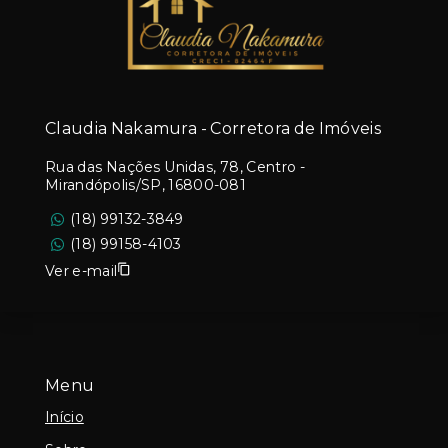
Claudia Nakamura - Corretora de Imóveis
Rua das Nações Unidas, 78, Centro -
Mirandópolis/SP, 16800-081
(18) 99132-3849
(18) 99158-4103
Ver e-mail
Menu
Início