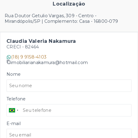
Localização
Rua Doutor Getulio Vargas, 309 - Centro -
Mirandópolis/SP | Complemento: Casa
- 16800-079
Claudia Valeria Nakamura
CRECI -
82464
(18) 9 9158-4103
imobiliarianakamura@hotmail.com
Nome
Telefone
E-mail