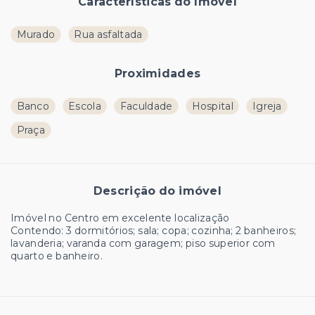
Características do Imóvel
Murado
Rua asfaltada
Proximidades
Banco
Escola
Faculdade
Hospital
Igreja
Praça
Descrição do imóvel
Imóvel no Centro em excelente localização
Contendo: 3 dormitórios; sala; copa; cozinha; 2 banheiros;
lavanderia; varanda com garagem; piso superior com
quarto e banheiro.