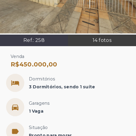
Ref.:
258
14
fotos
Venda
R$450.000,00
Dormitórios
3 Dormitórios, sendo 1 suíte
Garagens
1 Vaga
Situação
Pronto para morar