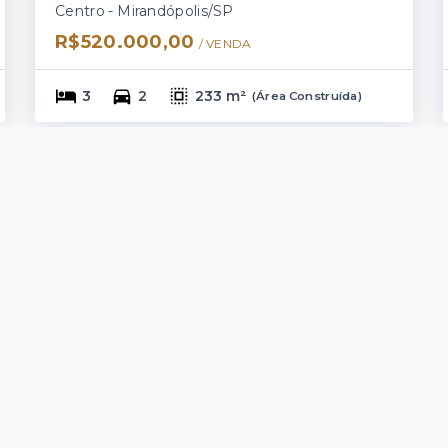
Centro - Mirandópolis/SP
R$520.000,00
/ 
VENDA
3
2
233 m²
(
Área Construída
)