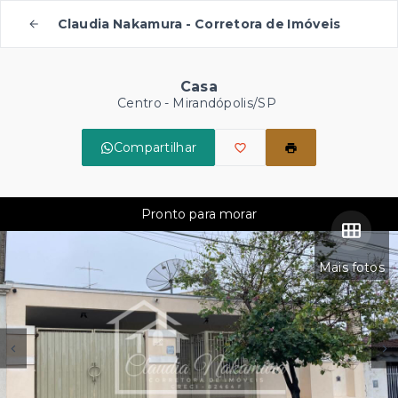
Claudia Nakamura - Corretora de Imóveis
Casa
Centro - Mirandópolis/SP
Compartilhar
Pronto para morar
Mais fotos