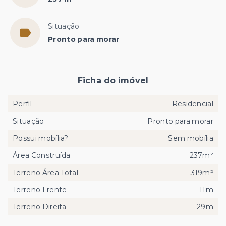
Situação
Pronto para morar
Ficha do imóvel
Perfil
Residencial
Situação
Pronto para morar
Possui mobília?
Sem mobília
Área Construída
237m²
Terreno Área Total
319m²
Terreno Frente
11m
Terreno Direita
29m