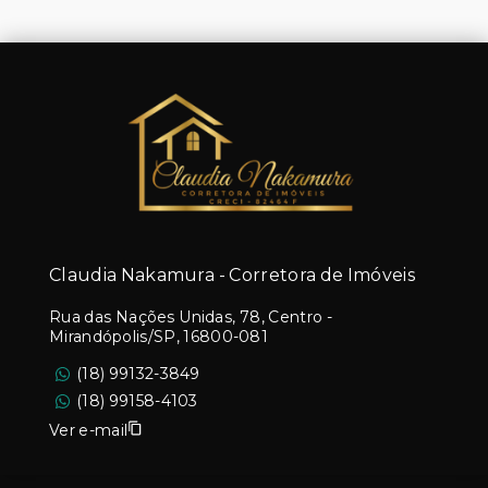
Claudia Nakamura - Corretora de Imóveis
Rua das Nações Unidas, 78, Centro -
Mirandópolis/SP, 16800-081
(18) 99132-3849
(18) 99158-4103
Ver e-mail