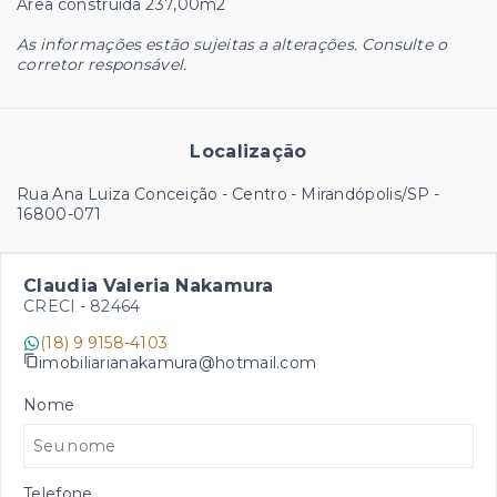
Área construida 237,00m2
As informações estão sujeitas a alterações. Consulte o
corretor responsável.
Localização
Rua Ana Luiza Conceição - Centro - Mirandópolis/SP
-
16800-071
Claudia Valeria Nakamura
CRECI -
82464
(18) 9 9158-4103
imobiliarianakamura@hotmail.com
Nome
Telefone