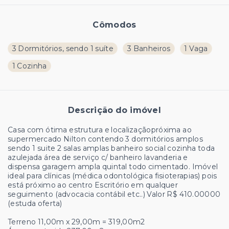
Cômodos
3 Dormitórios, sendo 1 suíte
3 Banheiros
1 Vaga
1 Cozinha
Descrição do imóvel
Casa com ótima estrutura e localizaçãopróxima ao
supermercado Nilton contendo 3 dormitórios amplos
sendo 1 suite 2 salas amplas banheiro social cozinha toda
azulejada área de serviço c/ banheiro lavanderia e
dispensa garagem ampla quintal todo cimentado. Imóvel
ideal para clínicas (médica odontológica fisioterapias) pois
está próximo ao centro Escritório em qualquer
seguimento (advocacia contábil etc..) Valor R$ 410.00000
(estuda oferta)
Terreno 11,00m x 29,00m = 319,00m2