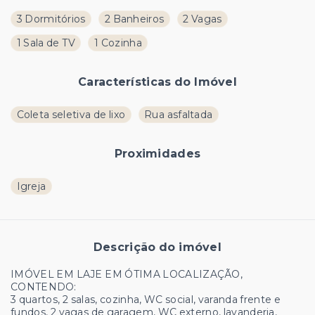
3 Dormitórios
2 Banheiros
2 Vagas
1 Sala de TV
1 Cozinha
Características do Imóvel
Coleta seletiva de lixo
Rua asfaltada
Proximidades
Igreja
Descrição do imóvel
IMÓVEL EM LAJE EM ÓTIMA LOCALIZAÇÃO,
CONTENDO:
3 quartos, 2 salas, cozinha, WC social, varanda frente e
fundos, 2 vagas de garagem, WC externo, lavanderia,