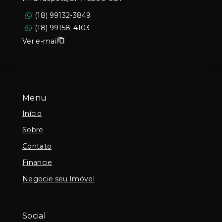
(18) 99132-3849
(18) 99158-4103
Ver e-mail
Menu
Início
Sobre
Contato
Financie
Negocie seu Imóvel
Social