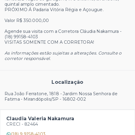
quintal amplo cimentado.
PRÓXIMO Á Padaria Vitória Régia e Açougue.
Valor R$ 350.000,00
Agende sua visita com a Corretora Cláudia Nakamura -
(18) 99158-4103
VISITAS SOMENTE COM A CORRETORA!
As informações estão sujeitas a alterações. Consulte o
corretor responsável.
Localização
Rua João Ferratone, 1818 - Jardim Nossa Senhora de
Fatima - Mirandópolis/SP
- 16802-002
Claudia Valeria Nakamura
CRECI -
82464
(18) 9 9158-4103