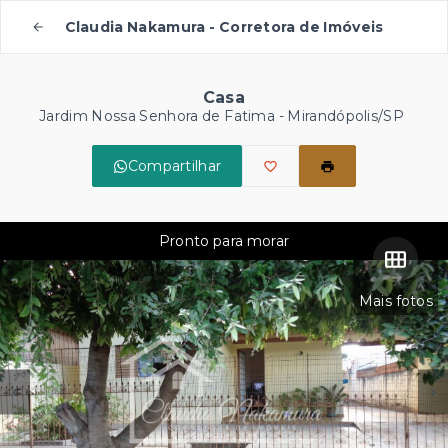
Claudia Nakamura - Corretora de Imóveis
Casa
Jardim Nossa Senhora de Fatima - Mirandópolis/SP
Compartilhar
Pronto para morar
Mais fotos