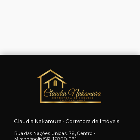
Claudia Nakamura - Corretora de Imóveis
Rua das Nações Unidas, 78, Centro -
Mirandópolis/SP, 16800-081