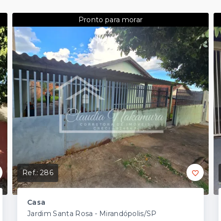
Pronto para morar
Ref.:
286
Casa
Jardim Santa Rosa - Mirandópolis/SP