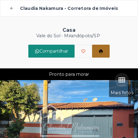
Claudia Nakamura - Corretora de Imóveis
Casa
Vale do Sol - Mirandópolis/SP
Compartilhar
Pronto para morar
Mais fotos