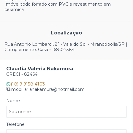
Imóvel todo forrado com PVC e revestimento em
cerâmica.
Localização
Rua Antonio Lombardi, 81 - Vale do Sol - Mirandópolis/SP |
Complemento: Casa
- 16802-384
Claudia Valeria Nakamura
CRECI -
82464
(18) 9 9158-4103
imobiliarianakamura@hotmail.com
Nome
Telefone