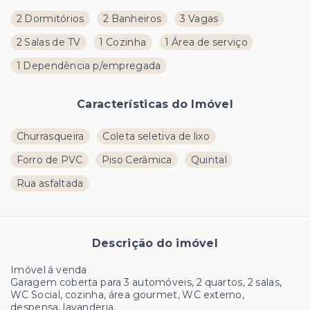
2 Dormitórios
2 Banheiros
3 Vagas
2 Salas de TV
1 Cozinha
1 Área de serviço
1 Dependência p/empregada
Características do Imóvel
Churrasqueira
Coleta seletiva de lixo
Forro de PVC
Piso Cerâmica
Quintal
Rua asfaltada
Descrição do imóvel
Imóvel á venda
Garagem coberta para 3 automóveis, 2 quartos, 2 salas,
WC Social, cozinha, área gourmet, WC externo,
despensa, lavanderia.