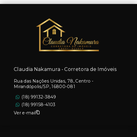
Claudia Nakamura - Corretora de Imóveis
Rua das Nações Unidas, 78, Centro -
Mirandópolis/SP, 16800-081
(18) 99132-3849
(18) 99158-4103
Ver e-mail