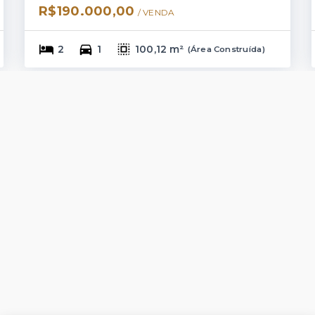
R$190.000,00
/ 
VENDA
2
1
100,12 m²
(
Área Construída
)