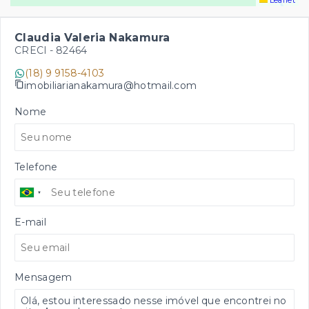
Leaflet
Claudia Valeria Nakamura
CRECI -
82464
(18) 9 9158-4103
imobiliarianakamura@hotmail.com
Nome
Telefone
E-mail
Mensagem