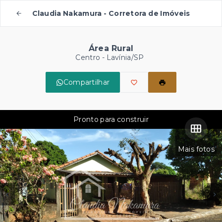
Claudia Nakamura - Corretora de Imóveis
Área Rural
Centro - Lavínia/SP
Compartilhar
Pronto para construir
Mais fotos