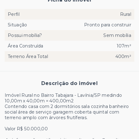
Perfil
Rural
Situação
Pronto para construir
Possui mobília?
Sem mobília
Área Construída
107m²
Terreno Área Total
400m²
Descrição do imóvel
Imóvel Rural no Bairro Tabajara - Lavínia/SP medindo
10,00m x 40,00m = 400,00m2
Contendo casa com 2 dormitórios sala cozinha banheiro
social área de serviço garagem coberta quintal com
terreno amplo com árvores frutíferas.
Valor R$ 50.000,00