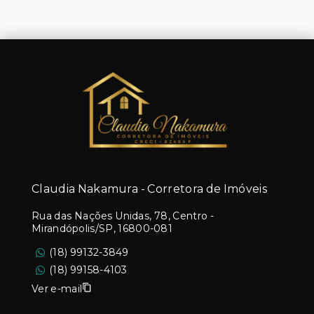
Claudia Nakamura - Corretora de Imóveis
Rua das Nações Unidas, 78, Centro -
Mirandópolis/SP, 16800-081
(18) 99132-3849
(18) 99158-4103
Ver e-mail