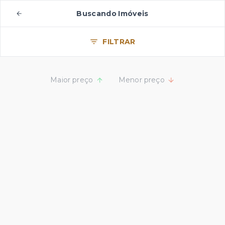
Buscando Imóveis
FILTRAR
Maior preço
Menor preço