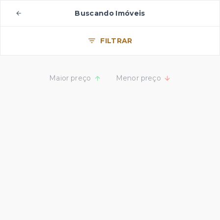
Buscando Imóveis
FILTRAR
Maior preço
Menor preço